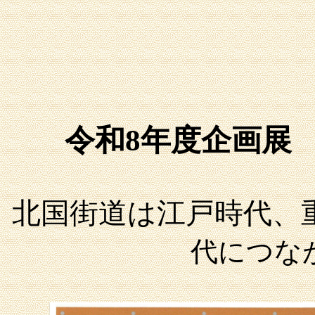
令和8年度企画展
北国街道は江戸時代、
代につな