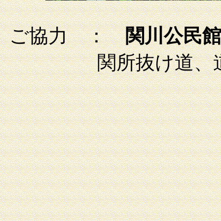
ご協力 ：
関川公民
関所抜け道