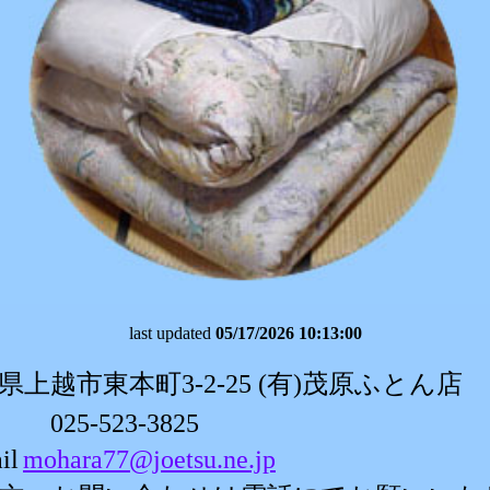
last updated
05/17/2026 10:13:00
県上越市東本町3-2-25 (有)茂原ふとん店
025-523-3825
il
mohara77@joetsu.ne.jp