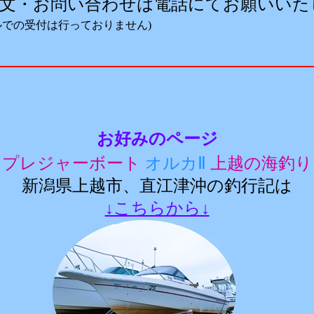
文・お問い合わせは電話にてお願いいた
ルでの受付は行っておりません)
お好みのページ
プレジャーボート
オルカⅡ
上越の海釣り
新潟県上越市、直江津沖の釣行記は
↓こちらから↓