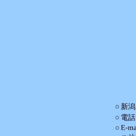
○
新潟
○
電話 
○
E-ma